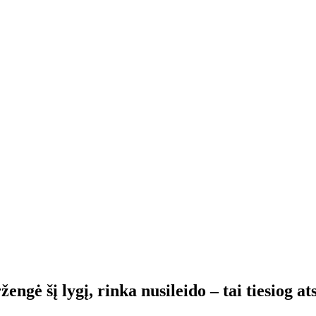
ngė šį lygį, rinka nusileido – tai tiesiog ats