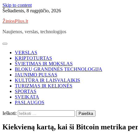
Skip to content
Šeštadienis, 8 rugpjūčio, 2026
ŽiniosPlius.lt
Naujienos, verslas, technologijos
VERSLAS
KRIPTOTURTAS
ŠVIETIMAS IR MOKSLAS
BLOKŲ GRANDINĖS TECHNOLOGIJA
JAUNIMO PULSAS
KULTŪRA IR LAISVALAIKIS
TURIZMAS IR KELIONĖS
SPORTAS
SVEIKATA
PASLAUGOS
Ieškoti:
Kiekvieną kartą, kai ši Bitcoin metrika perže