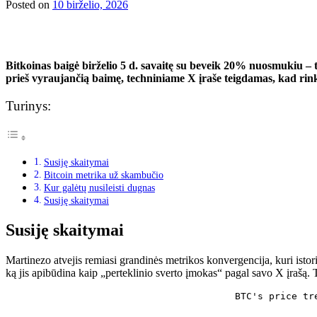
Posted on
10 birželio, 2026
Bitkoinas baigė birželio 5 d. savaitę su beveik 20% nuosmukiu – t
prieš vyraujančią baimę, techniniame X įraše teigdamas, kad rink
Turinys:
Susiję skaitymai
Bitcoin metrika už skambučio
Kur galėtų nusileisti dugnas
Susiję skaitymai
Susiję skaitymai
Martinezo atvejis remiasi grandinės metrikos konvergencija, kuri isto
ką jis apibūdina kaip „perteklinio sverto įmokas“ pagal savo X įrašą. 
BTC's price tr