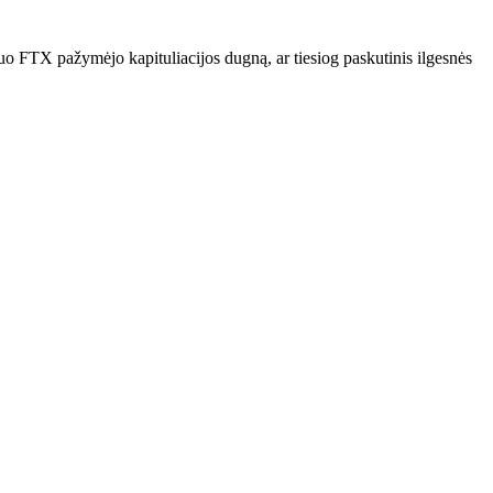
 FTX pažymėjo kapituliacijos dugną, ar tiesiog paskutinis ilgesnės