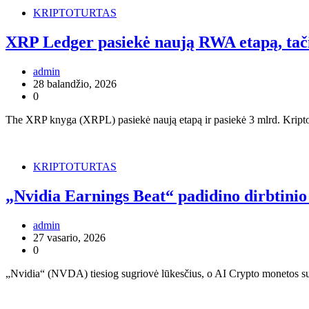
KRIPTOTURTAS
XRP Ledger pasiekė naują RWA etapą, tačia
admin
28 balandžio, 2026
0
The XRP knyga (XRPL) pasiekė naują etapą ir pasiekė 3 mlrd. Kripto 
KRIPTOTURTAS
„Nvidia Earnings Beat“ padidino dirbtinio 
admin
27 vasario, 2026
0
„Nvidia“ (NVDA) tiesiog sugriovė lūkesčius, o AI Crypto monetos su