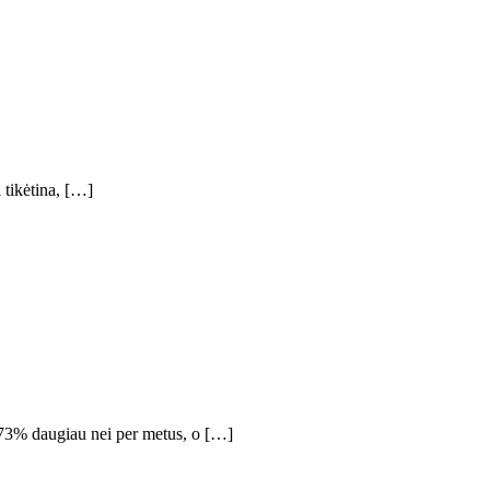
 tikėtina, […]
 73% daugiau nei per metus, o […]