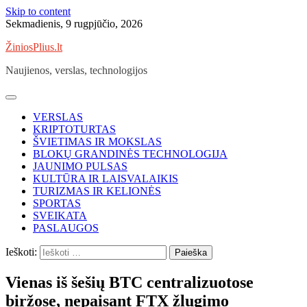
Skip to content
Sekmadienis, 9 rugpjūčio, 2026
ŽiniosPlius.lt
Naujienos, verslas, technologijos
VERSLAS
KRIPTOTURTAS
ŠVIETIMAS IR MOKSLAS
BLOKŲ GRANDINĖS TECHNOLOGIJA
JAUNIMO PULSAS
KULTŪRA IR LAISVALAIKIS
TURIZMAS IR KELIONĖS
SPORTAS
SVEIKATA
PASLAUGOS
Ieškoti:
Vienas iš šešių BTC centralizuotose
biržose, nepaisant FTX žlugimo