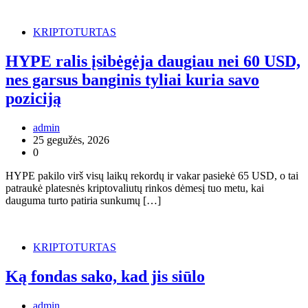
KRIPTOTURTAS
HYPE ralis įsibėgėja daugiau nei 60 USD,
nes garsus banginis tyliai kuria savo
poziciją
admin
25 gegužės, 2026
0
HYPE pakilo virš visų laikų rekordų ir vakar pasiekė 65 USD, o tai
patraukė platesnės kriptovaliutų rinkos dėmesį tuo metu, kai
dauguma turto patiria sunkumų […]
KRIPTOTURTAS
Ką fondas sako, kad jis siūlo
admin