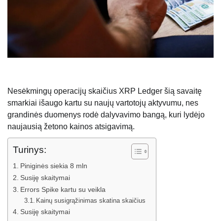
Nesėkmingų operacijų skaičius XRP Ledger šią savaitę
smarkiai išaugo kartu su naujų vartotojų aktyvumu, nes
grandinės duomenys rodė dalyvavimo bangą, kuri lydėjo
naujausią žetono kainos atsigavimą.
Turinys:
Piniginės siekia 8 mln
Susiję skaitymai
Errors Spike kartu su veikla
Kainų susigrąžinimas skatina skaičius
Susiję skaitymai