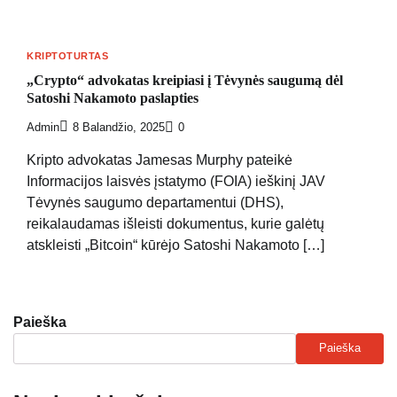
KRIPTOTURTAS
„Crypto“ advokatas kreipiasi į Tėvynės saugumą dėl
Satoshi Nakamoto paslapties
Admin
8 Balandžio, 2025
0
Kripto advokatas Jamesas Murphy pateikė
Informacijos laisvės įstatymo (FOIA) ieškinį JAV
Tėvynės saugumo departamentui (DHS),
reikalaudamas išleisti dokumentus, kurie galėtų
atskleisti „Bitcoin“ kūrėjo Satoshi Nakamoto […]
Paieška
Paieška