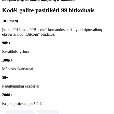
Kodėl galite pasitikėti 99 bitkoinais
10+ metų
Įkurta 2013 m., „99Bitcoin“ komandos nariai yra kriptovaliutų
ekspertai nuo „Bitcoin“ pradžios.
90h+
Savaitinis tyrimas
100k+
Mėnesio skaitytojai
50+
Pagalbininkai ekspertai
2000+
Kripto projektai peržiūrėti