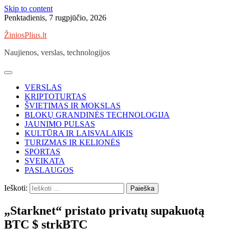
Skip to content
Penktadienis, 7 rugpjūčio, 2026
ŽiniosPlius.lt
Naujienos, verslas, technologijos
VERSLAS
KRIPTOTURTAS
ŠVIETIMAS IR MOKSLAS
BLOKŲ GRANDINĖS TECHNOLOGIJA
JAUNIMO PULSAS
KULTŪRA IR LAISVALAIKIS
TURIZMAS IR KELIONĖS
SPORTAS
SVEIKATA
PASLAUGOS
Ieškoti:
„Starknet“ pristato privatų supakuotą
BTC $ strkBTC