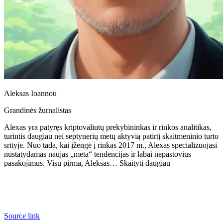
Aleksas Ioannou
Grandinės žurnalistas
Alexas yra patyręs kriptovaliutų prekybininkas ir rinkos analitikas,
turintis daugiau nei septynerių metų aktyvią patirtį skaitmeninio turto
srityje. Nuo tada, kai įžengė į rinkas 2017 m., Alexas specializuojasi
nustatydamas naujas „meta“ tendencijas ir labai nepastovius
pasakojimus. Visų pirma, Aleksas… Skaityti daugiau
Source link