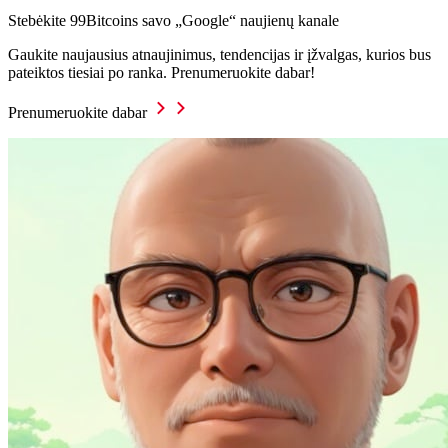
Stebėkite 99Bitcoins savo „Google“ naujienų kanale
Gaukite naujausius atnaujinimus, tendencijas ir įžvalgas, kurios bus
pateiktos tiesiai po ranka. Prenumeruokite dabar!
Prenumeruokite dabar