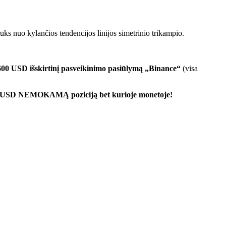
rūks nuo kylančios tendencijos linijos simetrinio trikampio.
600 USD išskirtinį pasveikinimo pasiūlymą „Binance“
(visa
00 USD NEMOKAMĄ poziciją bet kurioje monetoje!