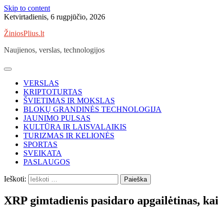
Skip to content
Ketvirtadienis, 6 rugpjūčio, 2026
ŽiniosPlius.lt
Naujienos, verslas, technologijos
VERSLAS
KRIPTOTURTAS
ŠVIETIMAS IR MOKSLAS
BLOKŲ GRANDINĖS TECHNOLOGIJA
JAUNIMO PULSAS
KULTŪRA IR LAISVALAIKIS
TURIZMAS IR KELIONĖS
SPORTAS
SVEIKATA
PASLAUGOS
Ieškoti:
XRP gimtadienis pasidaro apgailėtinas, k