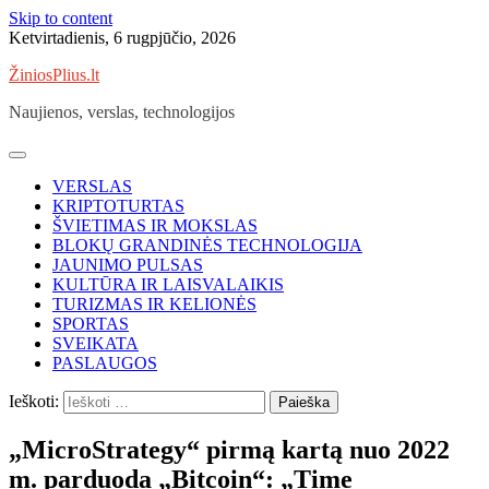
Skip to content
Ketvirtadienis, 6 rugpjūčio, 2026
ŽiniosPlius.lt
Naujienos, verslas, technologijos
VERSLAS
KRIPTOTURTAS
ŠVIETIMAS IR MOKSLAS
BLOKŲ GRANDINĖS TECHNOLOGIJA
JAUNIMO PULSAS
KULTŪRA IR LAISVALAIKIS
TURIZMAS IR KELIONĖS
SPORTAS
SVEIKATA
PASLAUGOS
Ieškoti:
„MicroStrategy“ pirmą kartą nuo 2022
m. parduoda „Bitcoin“: „Time