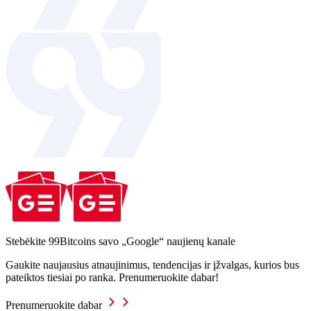
Stebėkite 99Bitcoins savo „Google“ naujienų kanale
Gaukite naujausius atnaujinimus, tendencijas ir įžvalgas, kurios bus
pateiktos tiesiai po ranka. Prenumeruokite dabar!
Prenumeruokite dabar