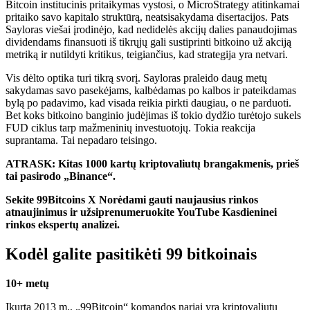
Bitcoin institucinis pritaikymas vystosi, o MicroStrategy atitinkamai
pritaiko savo kapitalo struktūrą, neatsisakydama disertacijos. Pats
Sayloras viešai įrodinėjo, kad nedidelės akcijų dalies panaudojimas
dividendams finansuoti iš tikrųjų gali sustiprinti bitkoino už akciją
metriką ir nutildyti kritikus, teigiančius, kad strategija yra netvari.
Vis dėlto optika turi tikrą svorį. Sayloras praleido daug metų
sakydamas savo pasekėjams, kalbėdamas po kalbos ir pateikdamas
bylą po padavimo, kad visada reikia pirkti daugiau, o ne parduoti.
Bet koks bitkoino banginio judėjimas iš tokio dydžio turėtojo sukels
FUD ciklus tarp mažmeninių investuotojų. Tokia reakcija
suprantama. Tai nepadaro teisingo.
ATRASK: Kitas 1000 kartų kriptovaliutų brangakmenis, prieš
tai pasirodo „Binance“.
Sekite 99Bitcoins
X
Norėdami gauti naujausius rinkos
atnaujinimus ir užsiprenumeruokite
YouTube
Kasdieninei
rinkos ekspertų analizei.
Kodėl galite pasitikėti 99 bitkoinais
10+ metų
Įkurta 2013 m., „99Bitcoin“ komandos nariai yra kriptovaliutų