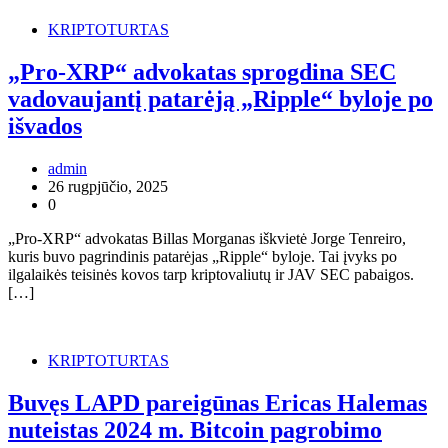
KRIPTOTURTAS
„Pro-XRP“ advokatas sprogdina SEC
vadovaujantį patarėją „Ripple“ byloje po
išvados
admin
26 rugpjūčio, 2025
0
„Pro-XRP“ advokatas Billas Morganas iškvietė Jorge Tenreiro,
kuris buvo pagrindinis patarėjas „Ripple“ byloje. Tai įvyks po
ilgalaikės teisinės kovos tarp kriptovaliutų ir JAV SEC pabaigos.
[…]
KRIPTOTURTAS
Buvęs LAPD pareigūnas Ericas Halemas
nuteistas 2024 m. Bitcoin pagrobimo