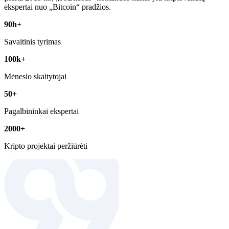
ekspertai nuo „Bitcoin“ pradžios.
90h+
Savaitinis tyrimas
100k+
Mėnesio skaitytojai
50+
Pagalbininkai ekspertai
2000+
Kripto projektai peržiūrėti