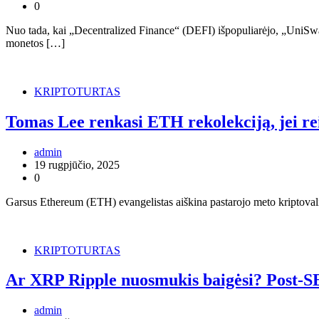
0
Nuo tada, kai „Decentralized Finance“ (DEFI) išpopuliarėjo, „UniS
monetos […]
KRIPTOTURTAS
Tomas Lee renkasi ETH rekolekciją, jei re
admin
19 rugpjūčio, 2025
0
Garsus Ethereum (ETH) evangelistas aiškina pastarojo meto kriptov
KRIPTOTURTAS
Ar XRP Ripple nuosmukis baigėsi? Post-SE
admin