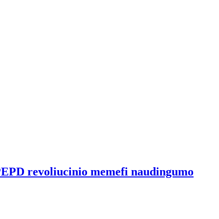
 PEPD revoliucinio memefi naudingumo