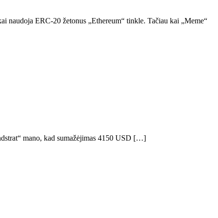
nkai naudoja ERC-20 žetonus „Ethereum“ tinkle. Tačiau kai „Meme“
Fundstrat“ mano, kad sumažėjimas 4150 USD […]