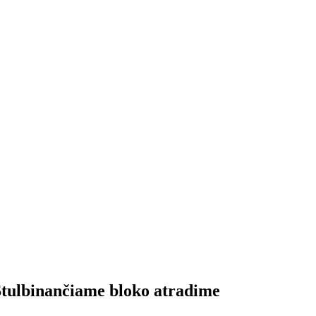
tulbinančiame bloko atradime