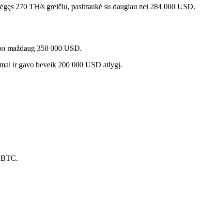
 bėgęs 270 TH/s greičiu, pasitraukė su daugiau nei 284 000 USD.
dirbo maždaug 350 000 USD.
temai ir gavo beveik 200 000 USD atlygį.
0 BTC.