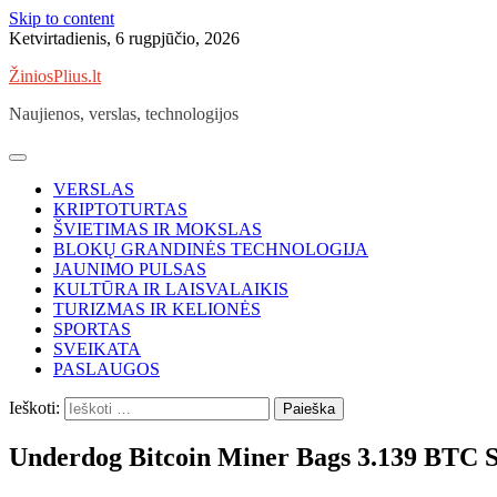
Skip to content
Ketvirtadienis, 6 rugpjūčio, 2026
ŽiniosPlius.lt
Naujienos, verslas, technologijos
VERSLAS
KRIPTOTURTAS
ŠVIETIMAS IR MOKSLAS
BLOKŲ GRANDINĖS TECHNOLOGIJA
JAUNIMO PULSAS
KULTŪRA IR LAISVALAIKIS
TURIZMAS IR KELIONĖS
SPORTAS
SVEIKATA
PASLAUGOS
Ieškoti:
Underdog Bitcoin Miner Bags 3.139 BTC S