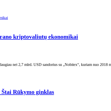
 Irano kriptovaliutų ekonomikai
t daugiau nei 2,7 mlrd. USD sandorius su „Nobitex“, kuriam nuo 2018 m
? Štai Rūkymo ginklas