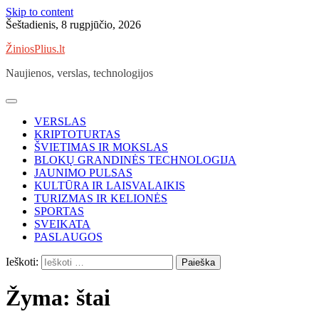
Skip to content
Šeštadienis, 8 rugpjūčio, 2026
ŽiniosPlius.lt
Naujienos, verslas, technologijos
VERSLAS
KRIPTOTURTAS
ŠVIETIMAS IR MOKSLAS
BLOKŲ GRANDINĖS TECHNOLOGIJA
JAUNIMO PULSAS
KULTŪRA IR LAISVALAIKIS
TURIZMAS IR KELIONĖS
SPORTAS
SVEIKATA
PASLAUGOS
Ieškoti:
Žyma:
štai