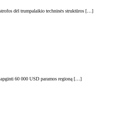
trofos dėl trumpalaikio techninės struktūros […]
yko apginti 60 000 USD paramos regioną […]