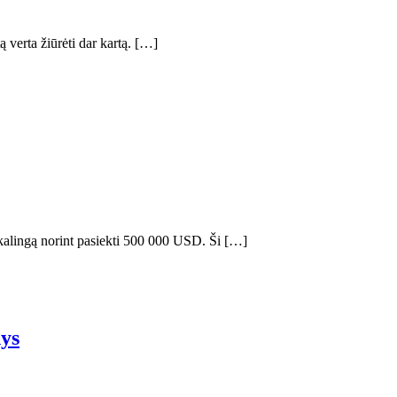
 verta žiūrėti dar kartą. […]
ikalingą norint pasiekti 500 000 USD. Ši […]
ys