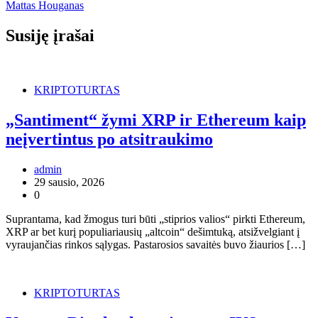
Mattas Houganas
Susiję įrašai
KRIPTOTURTAS
„Santiment“ žymi XRP ir Ethereum kaip
neįvertintus po atsitraukimo
admin
29 sausio, 2026
0
Suprantama, kad žmogus turi būti „stiprios valios“ pirkti Ethereum,
XRP ar bet kurį populiariausių „altcoin“ dešimtuką, atsižvelgiant į
vyraujančias rinkos sąlygas. Pastarosios savaitės buvo žiaurios […]
KRIPTOTURTAS