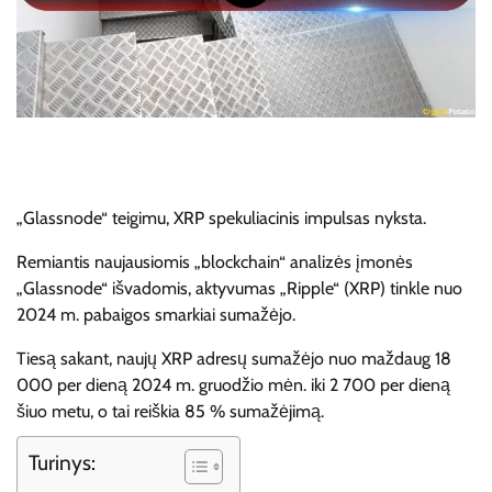
„Glassnode“ teigimu, XRP spekuliacinis impulsas nyksta.
Remiantis naujausiomis „blockchain“ analizės įmonės
„Glassnode“ išvadomis, aktyvumas „Ripple“ (XRP) tinkle nuo
2024 m. pabaigos smarkiai sumažėjo.
Tiesą sakant, naujų XRP adresų sumažėjo nuo maždaug 18
000 per dieną 2024 m. gruodžio mėn. iki 2 700 per dieną
šiuo metu, o tai reiškia 85 % sumažėjimą.
Turinys: