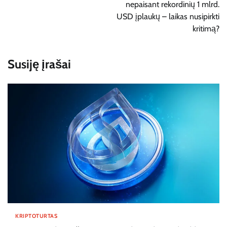
nepaisant rekordinių 1 mlrd.
USD įplaukų – laikas nusipirkti
kritimą?
Susiję įrašai
KRIPTOTURTAS