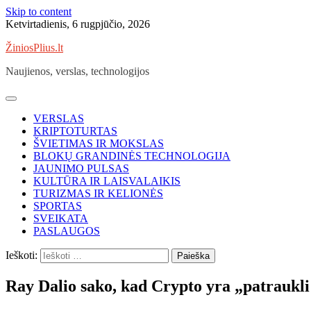
Skip to content
Ketvirtadienis, 6 rugpjūčio, 2026
ŽiniosPlius.lt
Naujienos, verslas, technologijos
VERSLAS
KRIPTOTURTAS
ŠVIETIMAS IR MOKSLAS
BLOKŲ GRANDINĖS TECHNOLOGIJA
JAUNIMO PULSAS
KULTŪRA IR LAISVALAIKIS
TURIZMAS IR KELIONĖS
SPORTAS
SVEIKATA
PASLAUGOS
Ieškoti:
Ray Dalio sako, kad Crypto yra „patraukli 