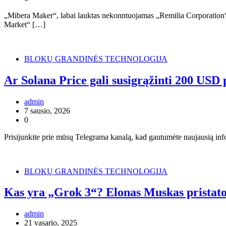
„Mibera Maker“, labai lauktas nekonntuojamas „Remilia Corporation
Market“ […]
BLOKŲ GRANDINĖS TECHNOLOGIJA
Ar Solana Price gali susigrąžinti 200 US
admin
7 sausio, 2026
0
Prisijunkite prie mūsų Telegrama kanalą, kad gautumėte naujausią infor
BLOKŲ GRANDINĖS TECHNOLOGIJA
Kas yra „Grok 3“? Elonas Muskas pristato
admin
21 vasario, 2025