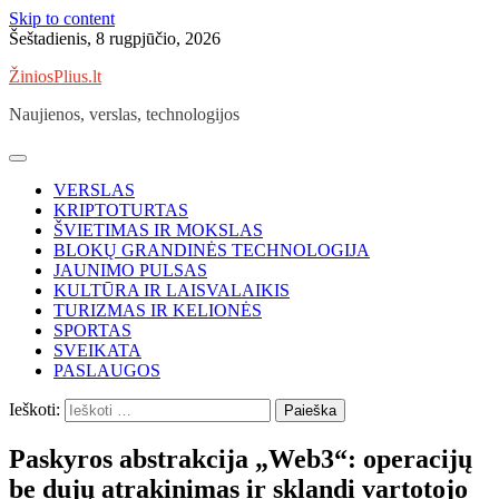
Skip to content
Šeštadienis, 8 rugpjūčio, 2026
ŽiniosPlius.lt
Naujienos, verslas, technologijos
VERSLAS
KRIPTOTURTAS
ŠVIETIMAS IR MOKSLAS
BLOKŲ GRANDINĖS TECHNOLOGIJA
JAUNIMO PULSAS
KULTŪRA IR LAISVALAIKIS
TURIZMAS IR KELIONĖS
SPORTAS
SVEIKATA
PASLAUGOS
Ieškoti:
Paskyros abstrakcija „Web3“: operacijų
be dujų atrakinimas ir sklandi vartotojo