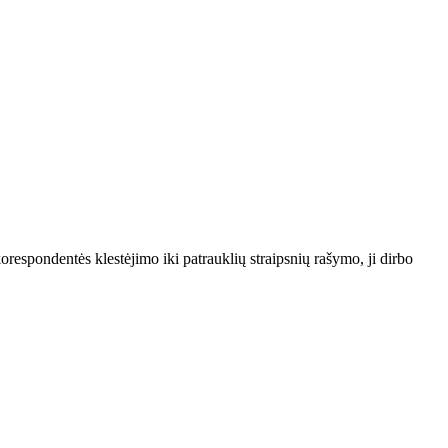
 korespondentės klestėjimo iki patrauklių straipsnių rašymo, ji dirbo