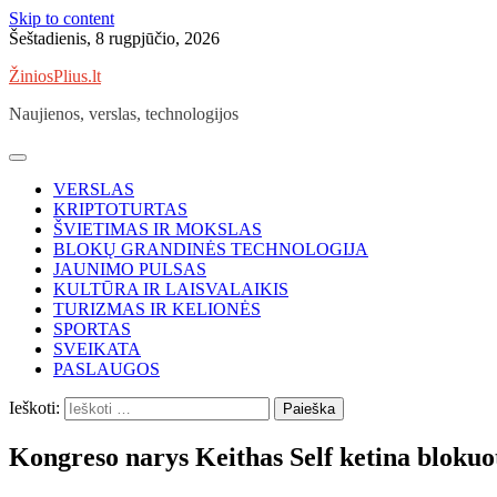
Skip to content
Šeštadienis, 8 rugpjūčio, 2026
ŽiniosPlius.lt
Naujienos, verslas, technologijos
VERSLAS
KRIPTOTURTAS
ŠVIETIMAS IR MOKSLAS
BLOKŲ GRANDINĖS TECHNOLOGIJA
JAUNIMO PULSAS
KULTŪRA IR LAISVALAIKIS
TURIZMAS IR KELIONĖS
SPORTAS
SVEIKATA
PASLAUGOS
Ieškoti:
Kongreso narys Keithas Self ketina bloku