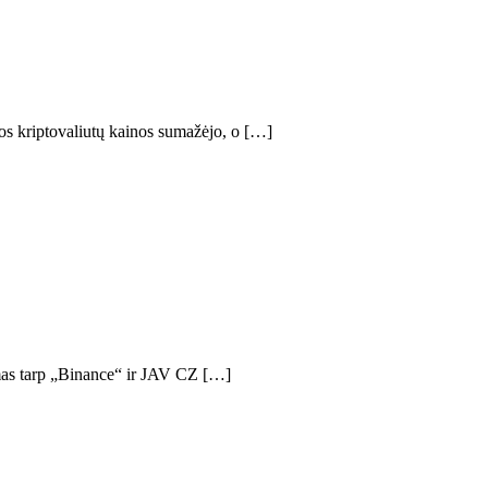
tos kriptovaliutų kainos sumažėjo, o […]
rimas tarp „Binance“ ir JAV CZ […]