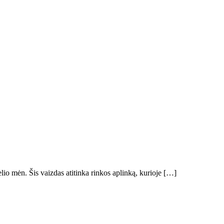
io mėn. Šis vaizdas atitinka rinkos aplinką, kurioje […]