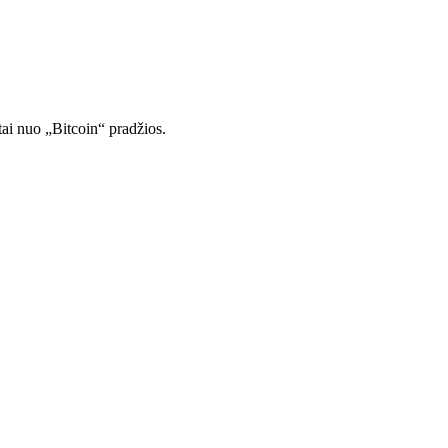
tai nuo „Bitcoin“ pradžios.