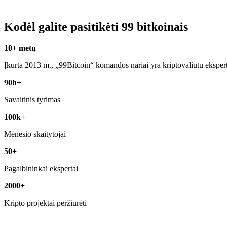
Kodėl galite pasitikėti 99 bitkoinais
10+ metų
Įkurta 2013 m., „99Bitcoin“ komandos nariai yra kriptovaliutų eksper
90h+
Savaitinis tyrimas
100k+
Mėnesio skaitytojai
50+
Pagalbininkai ekspertai
2000+
Kripto projektai peržiūrėti