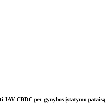
oti JAV CBDC per gynybos įstatymo pataisą