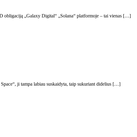
 obligaciją „Galaxy Digital“ „Solana“ platformoje – tai vienas […]
 Space“, ji tampa labiau suskaidyta, taip sukuriant didelius […]