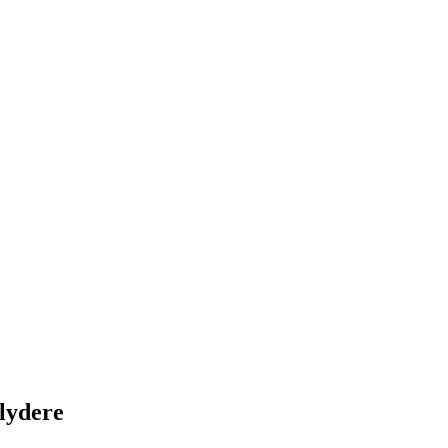
lydere