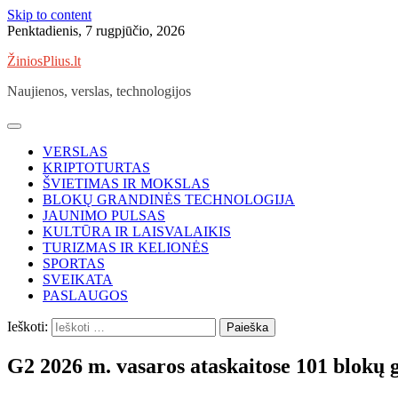
Skip to content
Penktadienis, 7 rugpjūčio, 2026
ŽiniosPlius.lt
Naujienos, verslas, technologijos
VERSLAS
KRIPTOTURTAS
ŠVIETIMAS IR MOKSLAS
BLOKŲ GRANDINĖS TECHNOLOGIJA
JAUNIMO PULSAS
KULTŪRA IR LAISVALAIKIS
TURIZMAS IR KELIONĖS
SPORTAS
SVEIKATA
PASLAUGOS
Ieškoti:
G2 2026 m. vasaros ataskaitose 101 blokų