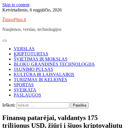
Skip to content
Ketvirtadienis, 6 rugpjūčio, 2026
ŽiniosPlius.lt
Naujienos, verslas, technologijos
VERSLAS
KRIPTOTURTAS
ŠVIETIMAS IR MOKSLAS
BLOKŲ GRANDINĖS TECHNOLOGIJA
JAUNIMO PULSAS
KULTŪRA IR LAISVALAIKIS
TURIZMAS IR KELIONĖS
SPORTAS
SVEIKATA
PASLAUGOS
Ieškoti:
Finansų patarėjai, valdantys 175
trilijonus USD, žiūri į šiuos kriptovaliutų