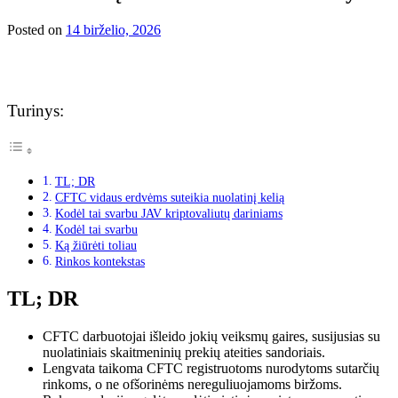
Posted on
14 birželio, 2026
Turinys:
TL; DR
CFTC vidaus erdvėms suteikia nuolatinį kelią
Kodėl tai svarbu JAV kriptovaliutų dariniams
Kodėl tai svarbu
Ką žiūrėti toliau
Rinkos kontekstas
TL; DR
CFTC darbuotojai išleido jokių veiksmų gaires, susijusias su
nuolatiniais skaitmeninių prekių ateities sandoriais.
Lengvata taikoma CFTC registruotoms nurodytoms sutarčių
rinkoms, o ne ofšorinėms nereguliuojamoms biržoms.