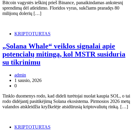
Bitcoin vagystės ieškinį prieš Binance, panaikindamas ankstesnį
sprendimą dėl atleidimo. Floridos vyras, sukčiams praradęs 80
milijonų dolerių […]
KRIPTOTURTAS
„Solana Whale“ veiklos signalai apie
potencialų mitingą, kol MSTR susiduria
su tikrinimu
admin
1 sausio, 2026
0
Tinklo duomenys rodo, kad dideli turėtojai nuolat kaupia SOL, o tai
rodo didėjantį pasitikėjimą Solana ekosistema. Pirmosios 2026 metų
valandos atskleidžia kryžkelėje atsidūrusią kriptovaliutų rinką. […]
KRIPTOTURTAS