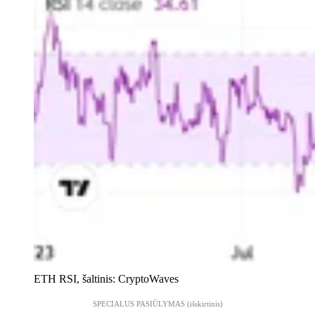
ETH RSI, šaltinis: CryptoWaves
SPECIALUS PASIŪLYMAS (išskirtinis)