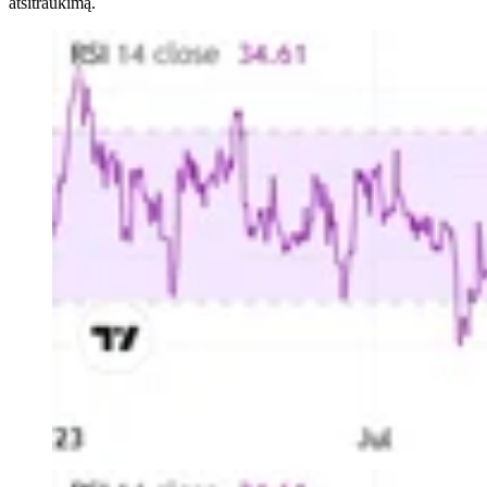
atsitraukimą.