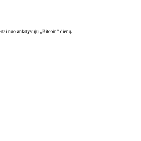
rtai nuo ankstyvųjų „Bitcoin“ dienų.