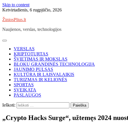
Skip to content
Ketvirtadienis, 6 rugpjūčio, 2026
ŽiniosPlius.lt
Naujienos, verslas, technologijos
VERSLAS
KRIPTOTURTAS
ŠVIETIMAS IR MOKSLAS
BLOKŲ GRANDINĖS TECHNOLOGIJA
JAUNIMO PULSAS
KULTŪRA IR LAISVALAIKIS
TURIZMAS IR KELIONĖS
SPORTAS
SVEIKATA
PASLAUGOS
Ieškoti:
„Crypto Hacks Surge“, užtemęs 2024 nuost