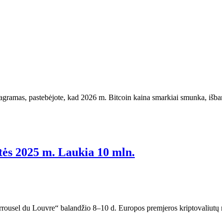
diagramas, pastebėjote, kad 2026 m. Bitcoin kaina smarkiai smunka, išb
tės 2025 m. Laukia 10 mln.
arrousel du Louvre“ balandžio 8–10 d. Europos premjeros kriptovaliutų