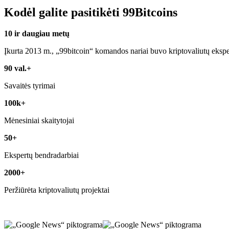
Kodėl galite pasitikėti 99Bitcoins
10 ir daugiau metų
Įkurta 2013 m., „99bitcoin“ komandos nariai buvo kriptovaliutų ekspe
90 val.+
Savaitės tyrimai
100k+
Mėnesiniai skaitytojai
50+
Ekspertų bendradarbiai
2000+
Peržiūrėta kriptovaliutų projektai