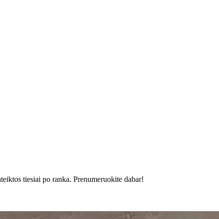
ateiktos tiesiai po ranka. Prenumeruokite dabar!