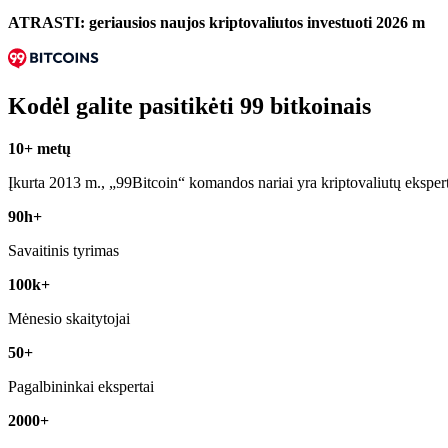
ATRASTI: geriausios naujos kriptovaliutos investuoti 2026 m
Kodėl galite pasitikėti 99 bitkoinais
10+ metų
Įkurta 2013 m., „99Bitcoin“ komandos nariai yra kriptovaliutų eksper
90h+
Savaitinis tyrimas
100k+
Mėnesio skaitytojai
50+
Pagalbininkai ekspertai
2000+