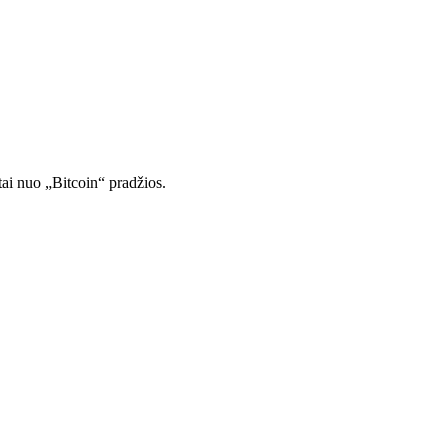
tai nuo „Bitcoin“ pradžios.