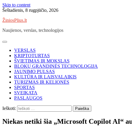
Skip to content
Šeštadienis, 8 rugpjūčio, 2026
ŽiniosPlius.lt
Naujienos, verslas, technologijos
VERSLAS
KRIPTOTURTAS
ŠVIETIMAS IR MOKSLAS
BLOKŲ GRANDINĖS TECHNOLOGIJA
JAUNIMO PULSAS
KULTŪRA IR LAISVALAIKIS
TURIZMAS IR KELIONĖS
SPORTAS
SVEIKATA
PASLAUGOS
Ieškoti:
Niekas netiki šia „Microsoft Copilot AI“ a