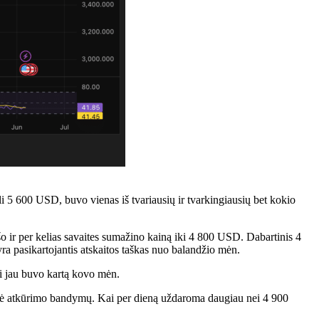
5 600 USD, buvo vienas iš tvariausių ir tvarkingiausių bet kokio
šo ir per kelias savaites sumažino kainą iki 4 800 USD. Dabartinis 4
ra pasikartojantis atskaitos taškas nuo balandžio mėn.
i jau buvo kartą kovo mėn.
gybė atkūrimo bandymų. Kai per dieną uždaroma daugiau nei 4 900