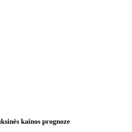
uksinės kainos prognoze