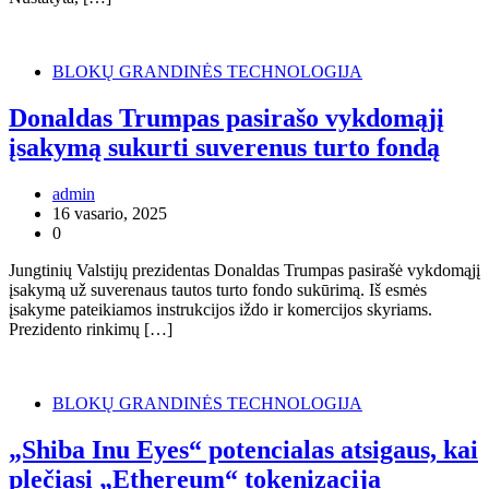
BLOKŲ GRANDINĖS TECHNOLOGIJA
Donaldas Trumpas pasirašo vykdomąjį
įsakymą sukurti suverenus turto fondą
admin
16 vasario, 2025
0
Jungtinių Valstijų prezidentas Donaldas Trumpas pasirašė vykdomąjį
įsakymą už suverenaus tautos turto fondo sukūrimą. Iš esmės
įsakyme pateikiamos instrukcijos iždo ir komercijos skyriams.
Prezidento rinkimų […]
BLOKŲ GRANDINĖS TECHNOLOGIJA
„Shiba Inu Eyes“ potencialas atsigaus, kai
plečiasi „Ethereum“ tokenizacija