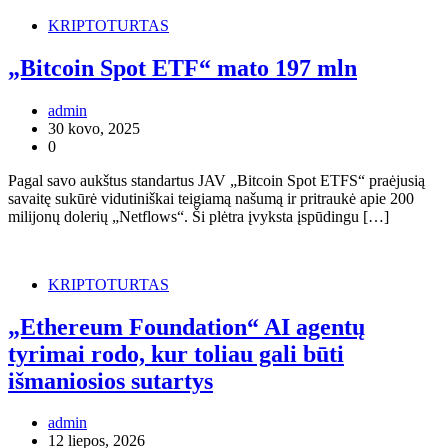
KRIPTOTURTAS
„Bitcoin Spot ETF“ mato 197 mln
admin
30 kovo, 2025
0
Pagal savo aukštus standartus JAV „Bitcoin Spot ETFS“ praėjusią
savaitę sukūrė vidutiniškai teigiamą našumą ir pritraukė apie 200
milijonų dolerių „Netflows“. Ši plėtra įvyksta įspūdingu […]
KRIPTOTURTAS
„Ethereum Foundation“ AI agentų
tyrimai rodo, kur toliau gali būti
išmaniosios sutartys
admin
12 liepos, 2026