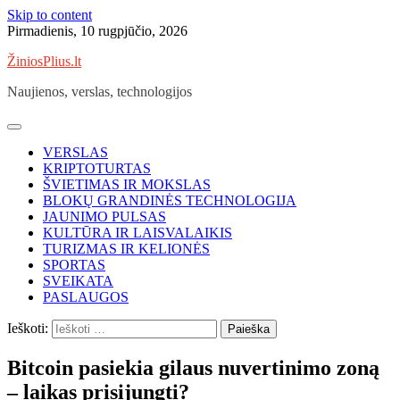
Skip to content
Pirmadienis, 10 rugpjūčio, 2026
ŽiniosPlius.lt
Naujienos, verslas, technologijos
VERSLAS
KRIPTOTURTAS
ŠVIETIMAS IR MOKSLAS
BLOKŲ GRANDINĖS TECHNOLOGIJA
JAUNIMO PULSAS
KULTŪRA IR LAISVALAIKIS
TURIZMAS IR KELIONĖS
SPORTAS
SVEIKATA
PASLAUGOS
Ieškoti:
Bitcoin pasiekia gilaus nuvertinimo zoną
– laikas prisijungti?