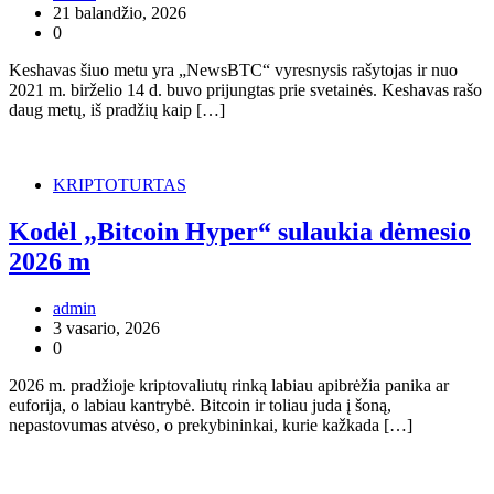
21 balandžio, 2026
0
Keshavas šiuo metu yra „NewsBTC“ vyresnysis rašytojas ir nuo
2021 m. birželio 14 d. buvo prijungtas prie svetainės. Keshavas rašo
daug metų, iš pradžių kaip […]
KRIPTOTURTAS
Kodėl „Bitcoin Hyper“ sulaukia dėmesio
2026 m
admin
3 vasario, 2026
0
2026 m. pradžioje kriptovaliutų rinką labiau apibrėžia panika ar
euforija, o labiau kantrybė. Bitcoin ir toliau juda į šoną,
nepastovumas atvėso, o prekybininkai, kurie kažkada […]