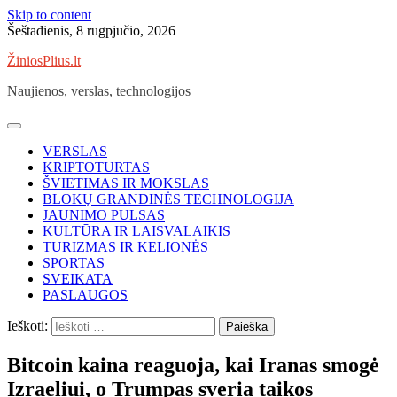
Skip to content
Šeštadienis, 8 rugpjūčio, 2026
ŽiniosPlius.lt
Naujienos, verslas, technologijos
VERSLAS
KRIPTOTURTAS
ŠVIETIMAS IR MOKSLAS
BLOKŲ GRANDINĖS TECHNOLOGIJA
JAUNIMO PULSAS
KULTŪRA IR LAISVALAIKIS
TURIZMAS IR KELIONĖS
SPORTAS
SVEIKATA
PASLAUGOS
Ieškoti:
Bitcoin kaina reaguoja, kai Iranas smogė
Izraeliui, o Trumpas sveria taikos