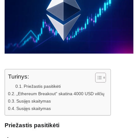
Turinys:
Priežastis pasitikėti
„Ethereum Breakout“ skatina 4000 USD vilčių
Susijęs skaitymas
Susijęs skaitymas
Priežastis pasitikėti