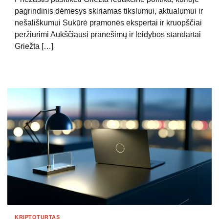
pagrindinis dėmesys skiriamas tikslumui, aktualumui ir
nešališkumui Sukūrė pramonės ekspertai ir kruopščiai
peržiūrimi Aukščiausi pranešimų ir leidybos standartai
Griežta […]
KRIPTOTURTAS