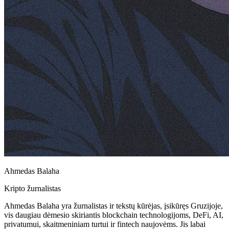
Ahmedas Balaha
Kripto žurnalistas
Ahmedas Balaha yra žurnalistas ir tekstų kūrėjas, įsikūręs Gruzijoje,
vis daugiau dėmesio skiriantis blockchain technologijoms, DeFi, AI,
privatumui, skaitmeniniam turtui ir fintech naujovėms. Jis labai