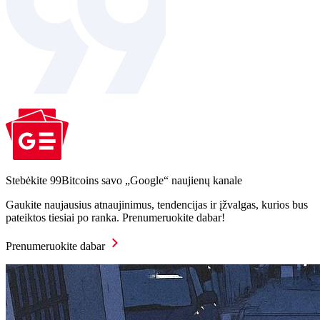
Stebėkite 99Bitcoins savo „Google“ naujienų kanale
Gaukite naujausius atnaujinimus, tendencijas ir įžvalgas, kurios bus
pateiktos tiesiai po ranka. Prenumeruokite dabar!
Prenumeruokite dabar