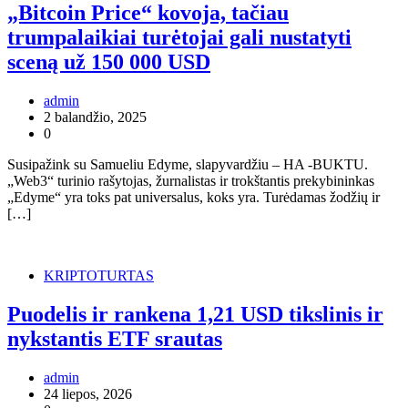
„Bitcoin Price“ kovoja, tačiau
trumpalaikiai turėtojai gali nustatyti
sceną už 150 000 USD
admin
2 balandžio, 2025
0
Susipažink su Samueliu Edyme, slapyvardžiu – HA -BUKTU.
„Web3“ turinio rašytojas, žurnalistas ir trokštantis prekybininkas
„Edyme“ yra toks pat universalus, koks yra. Turėdamas žodžių ir
[…]
KRIPTOTURTAS
Puodelis ir rankena 1,21 USD tikslinis ir
nykstantis ETF srautas
admin
24 liepos, 2026