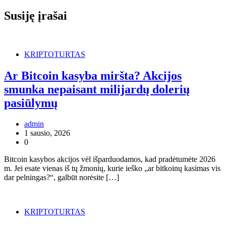
Susiję įrašai
KRIPTOTURTAS
Ar Bitcoin kasyba miršta? Akcijos
smunka nepaisant milijardų dolerių
pasiūlymų
admin
1 sausio, 2026
0
Bitcoin kasybos akcijos vėl išparduodamos, kad pradėtumėte 2026
m. Jei esate vienas iš tų žmonių, kurie ieško „ar bitkoinų kasimas vis
dar pelningas?“, galbūt norėsite […]
KRIPTOTURTAS