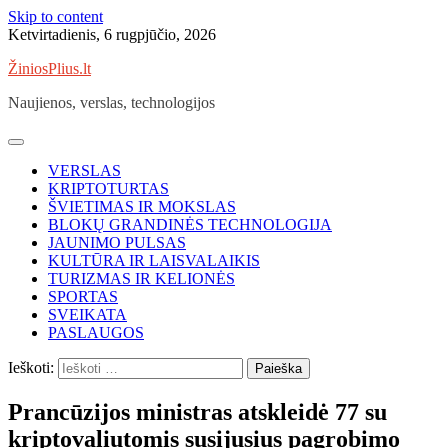
Skip to content
Ketvirtadienis, 6 rugpjūčio, 2026
ŽiniosPlius.lt
Naujienos, verslas, technologijos
VERSLAS
KRIPTOTURTAS
ŠVIETIMAS IR MOKSLAS
BLOKŲ GRANDINĖS TECHNOLOGIJA
JAUNIMO PULSAS
KULTŪRA IR LAISVALAIKIS
TURIZMAS IR KELIONĖS
SPORTAS
SVEIKATA
PASLAUGOS
Ieškoti:
Prancūzijos ministras atskleidė 77 su
kriptovaliutomis susijusius pagrobimo