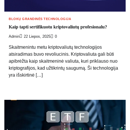
BLOKŲ GRANDINĖS TECHNOLOGIJA
Kaip tapti sertifikuotu kriptovaliutų profesionalu?
Admin
22 Liepos, 2025
0
Skaitmenintu metu kriptovaliutų technologijos
atsiradimas buvo revoliucinis. Kriptovaliuta gali būti
apibrėžta kaip skaitmeninė valiuta, kuri priklauso nuo
kriptografijos, kad užtikrintų saugumą. Ši technologija
yra išskirtinė […]