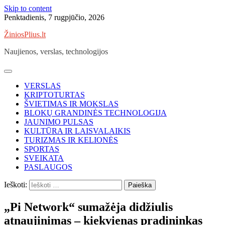
Skip to content
Penktadienis, 7 rugpjūčio, 2026
ŽiniosPlius.lt
Naujienos, verslas, technologijos
VERSLAS
KRIPTOTURTAS
ŠVIETIMAS IR MOKSLAS
BLOKŲ GRANDINĖS TECHNOLOGIJA
JAUNIMO PULSAS
KULTŪRA IR LAISVALAIKIS
TURIZMAS IR KELIONĖS
SPORTAS
SVEIKATA
PASLAUGOS
Ieškoti:
„Pi Network“ sumažėja didžiulis
atnaujinimas – kiekvienas pradininkas