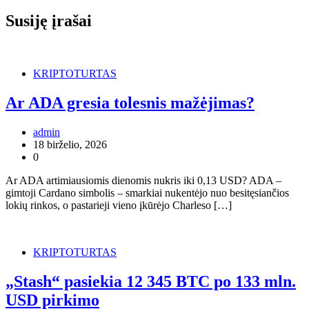
Susiję įrašai
KRIPTOTURTAS
Ar ADA gresia tolesnis mažėjimas?
admin
18 birželio, 2026
0
Ar ADA artimiausiomis dienomis nukris iki 0,13 USD? ADA –
gimtoji Cardano simbolis – smarkiai nukentėjo nuo besitęsiančios
lokių rinkos, o pastarieji vieno įkūrėjo Charleso […]
KRIPTOTURTAS
„Stash“ pasiekia 12 345 BTC po 133 mln.
USD pirkimo