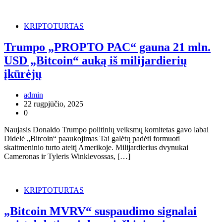
KRIPTOTURTAS
Trumpo „PROPTO PAC“ gauna 21 mln.
USD „Bitcoin“ auką iš milijardierių
įkūrėjų
admin
22 rugpjūčio, 2025
0
Naujasis Donaldo Trumpo politinių veiksmų komitetas gavo labai
Didelė „Bitcoin“ paaukojimas Tai galėtų padėti formuoti
skaitmeninio turto ateitį Amerikoje. Milijardierius dvynukai
Cameronas ir Tyleris Winklevossas, […]
KRIPTOTURTAS
„Bitcoin MVRV“ suspaudimo signalai