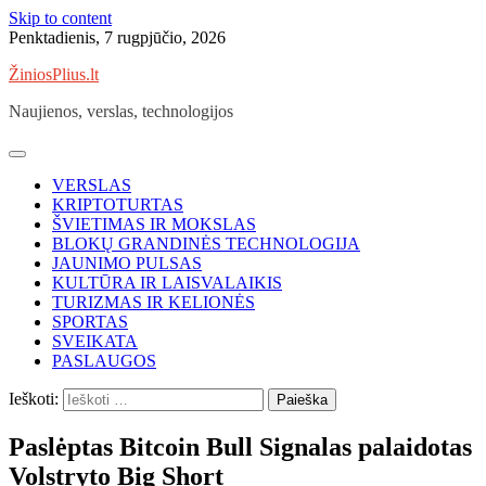
Skip to content
Penktadienis, 7 rugpjūčio, 2026
ŽiniosPlius.lt
Naujienos, verslas, technologijos
VERSLAS
KRIPTOTURTAS
ŠVIETIMAS IR MOKSLAS
BLOKŲ GRANDINĖS TECHNOLOGIJA
JAUNIMO PULSAS
KULTŪRA IR LAISVALAIKIS
TURIZMAS IR KELIONĖS
SPORTAS
SVEIKATA
PASLAUGOS
Ieškoti:
Paslėptas Bitcoin Bull Signalas palaidotas
Volstryto Big Short