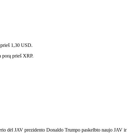
k prieš 1,30 USD.
ma porą prieš XRP.
 dolerio dėl JAV prezidento Donaldo Trumpo paskelbto naujo JAV ir