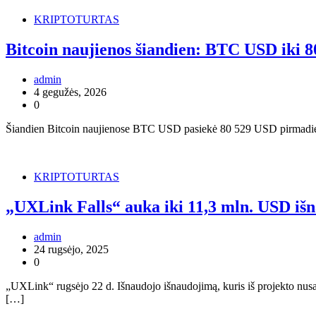
KRIPTOTURTAS
Bitcoin naujienos šiandien: BTC USD iki 
admin
4 gegužės, 2026
0
Šiandien Bitcoin naujienose BTC USD pasiekė 80 529 USD pirmadienį, 
KRIPTOTURTAS
„UXLink Falls“ auka iki 11,3 mln. USD iš
admin
24 rugsėjo, 2025
0
„UXLink“ rugsėjo 22 d. Išnaudojo išnaudojimą, kuris iš projekto nusa
[…]