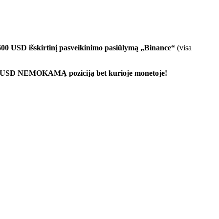
600 USD išskirtinį pasveikinimo pasiūlymą „Binance“
(visa
00 USD NEMOKAMĄ poziciją bet kurioje monetoje!