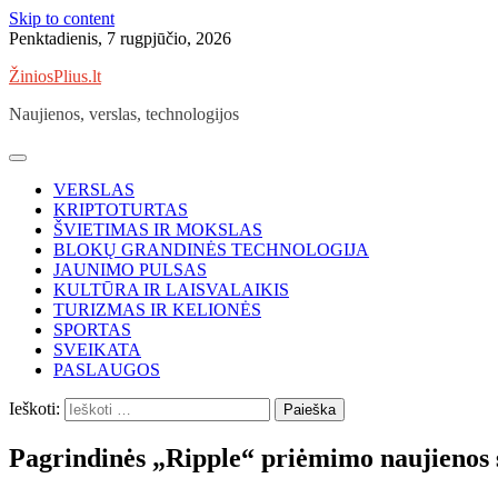
Skip to content
Penktadienis, 7 rugpjūčio, 2026
ŽiniosPlius.lt
Naujienos, verslas, technologijos
VERSLAS
KRIPTOTURTAS
ŠVIETIMAS IR MOKSLAS
BLOKŲ GRANDINĖS TECHNOLOGIJA
JAUNIMO PULSAS
KULTŪRA IR LAISVALAIKIS
TURIZMAS IR KELIONĖS
SPORTAS
SVEIKATA
PASLAUGOS
Ieškoti:
Pagrindinės „Ripple“ priėmimo naujienos 