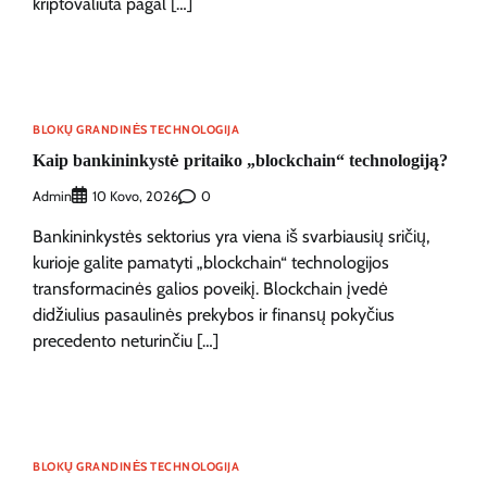
kriptovaliuta pagal […]
BLOKŲ GRANDINĖS TECHNOLOGIJA
Kaip bankininkystė pritaiko „blockchain“ technologiją?
Admin
0
10 Kovo, 2026
Bankininkystės sektorius yra viena iš svarbiausių sričių,
kurioje galite pamatyti „blockchain“ technologijos
transformacinės galios poveikį. Blockchain įvedė
didžiulius pasaulinės prekybos ir finansų pokyčius
precedento neturinčiu […]
BLOKŲ GRANDINĖS TECHNOLOGIJA