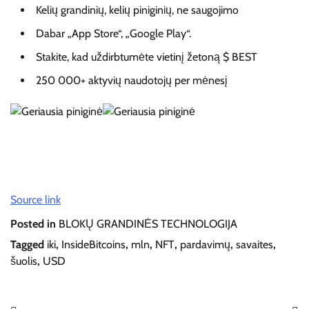
Kelių grandinių, kelių piniginių, ne saugojimo
Dabar „App Store“, „Google Play“.
Stakite, kad uždirbtumėte vietinį žetoną $ BEST
250 000+ aktyvių naudotojų per mėnesį
Source link
Posted in
BLOKŲ GRANDINĖS TECHNOLOGIJA
Tagged
iki
,
InsideBitcoins
,
mln
,
NFT
,
pardavimų
,
savaites
,
šuolis
,
USD