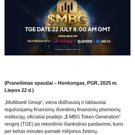
(Pranešimas spaudai – Honkongas, PGR, 2025 m.
Liepos 22 d.)
„Multibank Group“, viena didžiausių ir labiausiai
reguliuojamų finansinių išvestinių finansinių priemonių
institucijų, oficialiai pradėjo „$ MBG Token Generation“
renginį (TGE) po rekordinio išankstinio pardavimo, kuris
per kelias minutes pamatė milijonus žetonų.