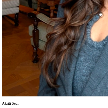
Akriti Seth