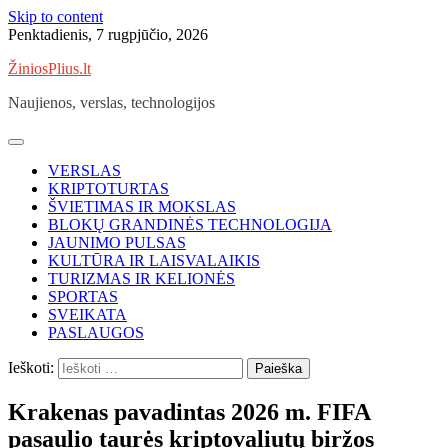
Skip to content
Penktadienis, 7 rugpjūčio, 2026
ŽiniosPlius.lt
Naujienos, verslas, technologijos
VERSLAS
KRIPTOTURTAS
ŠVIETIMAS IR MOKSLAS
BLOKŲ GRANDINĖS TECHNOLOGIJA
JAUNIMO PULSAS
KULTŪRA IR LAISVALAIKIS
TURIZMAS IR KELIONĖS
SPORTAS
SVEIKATA
PASLAUGOS
Ieškoti:
Krakenas pavadintas 2026 m. FIFA
pasaulio taurės kriptovaliutų biržos