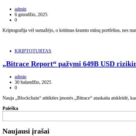
admin
6 gruodžio, 2025
0
Kriptografija vėl sumažėjo, o kritimas kramto mūsų portfelius, nes m
KRIPTOTURTAS
„Bitrace Report“ pažymi 649B USD riziking
admin
30 balandžio, 2025
0
Nauja „Blockchain“ atitikties įmonės „Bitrace“ ataskaita atskleidė, k
Paieška
Naujausi įrašai