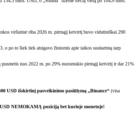
u 134,5 mlrd. USD, o „Solana“ užėmė trečią vietą po 104,9 mlrd.
nkos viršutinė riba 2026 m. pirmąjį ketvirtį buvo vidutiniškai 290
 po to šiek tiek atsigavo žiniomis apie taikos susitarimą tarp
tų pusmetis nuo 2022 m. po 29% nuosmukio pirmąjį ketvirtį ir dar 21%
600 USD išskirtinį pasveikinimo pasiūlymą „Binance“
(visa
00 USD NEMOKAMĄ poziciją bet kurioje monetoje!