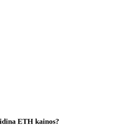
didina ETH kainos?