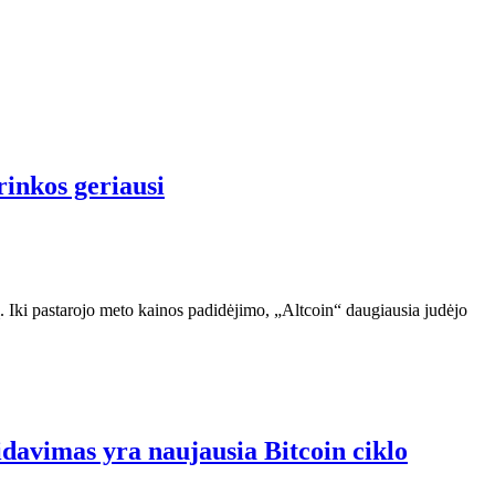
rinkos geriausi
. Iki pastarojo meto kainos padidėjimo, „Altcoin“ daugiausia judėjo
vidavimas yra naujausia Bitcoin ciklo