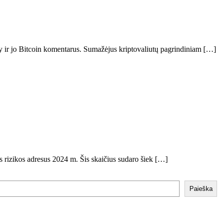
ry ir jo Bitcoin komentarus. Sumažėjus kriptovaliutų pagrindiniam […]
s rizikos adresus 2024 m. Šis skaičius sudaro šiek […]
Paieška