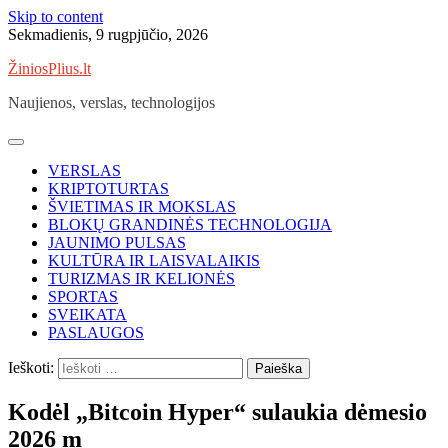
Skip to content
Sekmadienis, 9 rugpjūčio, 2026
ŽiniosPlius.lt
Naujienos, verslas, technologijos
VERSLAS
KRIPTOTURTAS
ŠVIETIMAS IR MOKSLAS
BLOKŲ GRANDINĖS TECHNOLOGIJA
JAUNIMO PULSAS
KULTŪRA IR LAISVALAIKIS
TURIZMAS IR KELIONĖS
SPORTAS
SVEIKATA
PASLAUGOS
Ieškoti:
Kodėl „Bitcoin Hyper“ sulaukia dėmesio
2026 m