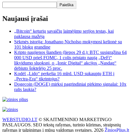
Paieška
Naujausi įrašai
„Bitcoin“ keturių savaičių laimėjimų serijos testas, kai
paklausa mažėja
Sėkmės istorija: Jonathano Nicholso mokymosi kelionė su
101 blokų grandine
Kripto naujienos šiandien (liepos 29 d.): BTC susigrąžina 64
000 USD prieš FOMC, 1 colis pristato naują „DeFi“
likvidumo sluoksnį, o „Ionic Digital“ akcijos „Nasdaq“
debiuto šoktelėjo 25 proc.
Kodėl „Lido“ perkelia 16 mlrd. USD sukauptų ETH į
„Pectra-Era“ tikrintojus?
Dogecoin (DOGE) mirksi pagrindiniai pirkimo signalai: 10x
ralis laukia?
WEBSTUDIO.LT
© SKAITMENINIO MARKETINGO
PASLAUGOS. SEO tekstų rašymas, turinio kūrimas, straipsnių
rašymas ir talpinimas į mūsų valdomas svetaines. 2026
ŽiniosPlius.lt