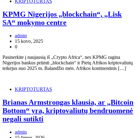
KRIPTOTURTAS
KPMG Nigerijos „blockchain“, „Lisk
SA“ mokymo centre
admin
15 kovo, 2025
0
Pasinerkite į naujausią iš „Crypto Africa“, nes KPMG ragina
Nigerijos bankus priimti „blockchain“ ir Pietų Afrikos kriptovaliutų
teikėjus nuo 2025 m. Balandžio mėn. Afrikos kontinentinis […]
KRIPTOTURTAS
Brianas Armstrongas klausia, ar „Bitcoin
Bottom“ yra, kriptovaliutų bendruomenė
negali sutikti
admin
15 liepos, 2026