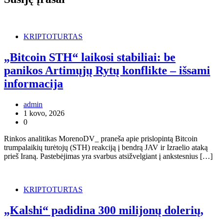
KRIPTOTURTAS
„Bitcoin STH“ laikosi stabiliai: be
panikos Artimųjų Rytų konflikte – išsami
informacija
admin
1 kovo, 2026
0
Rinkos analitikas MorenoDV_ praneša apie prislopintą Bitcoin
trumpalaikių turėtojų (STH) reakciją į bendrą JAV ir Izraelio ataką
prieš Iraną. Pastebėjimas yra svarbus atsižvelgiant į ankstesnius […]
KRIPTOTURTAS
„Kalshi“ padidina 300 milijonų dolerių,