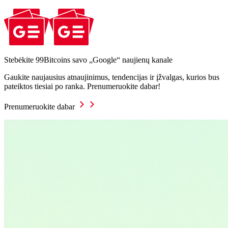
Stebėkite 99Bitcoins savo „Google“ naujienų kanale
Gaukite naujausius atnaujinimus, tendencijas ir įžvalgas, kurios bus
pateiktos tiesiai po ranka. Prenumeruokite dabar!
Prenumeruokite dabar