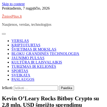
Skip to content
Penktadienis, 7 rugpjūčio, 2026
ŽiniosPlius.lt
Naujienos, verslas, technologijos
VERSLAS
KRIPTOTURTAS
ŠVIETIMAS IR MOKSLAS
BLOKŲ GRANDINĖS TECHNOLOGIJA
JAUNIMO PULSAS
KULTŪRA IR LAISVALAIKIS
TURIZMAS IR KELIONĖS
SPORTAS
SVEIKATA
PASLAUGOS
Ieškoti:
Kevin O’Leary Rocks Bitboy Crypto su
2,8 mln. USD šmeižto sprendimu