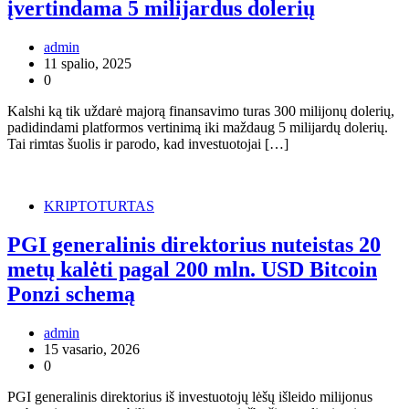
įvertindama 5 milijardus dolerių
admin
11 spalio, 2025
0
Kalshi ką tik uždarė majorą finansavimo turas 300 milijonų dolerių,
padidindami platformos vertinimą iki maždaug 5 milijardų dolerių.
Tai rimtas šuolis ir parodo, kad investuotojai […]
KRIPTOTURTAS
PGI generalinis direktorius nuteistas 20
metų kalėti pagal 200 mln. USD Bitcoin
Ponzi schemą
admin
15 vasario, 2026
0
PGI generalinis direktorius iš investuotojų lėšų išleido milijonus