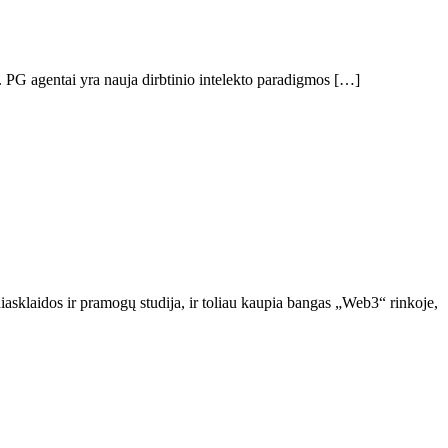
. PG agentai yra nauja dirbtinio intelekto paradigmos […]
iasklaidos ir pramogų studija, ir toliau kaupia bangas „Web3“ rinkoje,