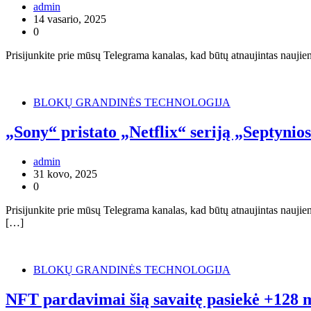
admin
14 vasario, 2025
0
Prisijunkite prie mūsų Telegrama kanalas, kad būtų atnaujintas naujie
BLOKŲ GRANDINĖS TECHNOLOGIJA
„Sony“ pristato „Netflix“ seriją „Septyni
admin
31 kovo, 2025
0
Prisijunkite prie mūsų Telegrama kanalas, kad būtų atnaujintas naujien
[…]
BLOKŲ GRANDINĖS TECHNOLOGIJA
NFT pardavimai šią savaitę pasiekė +128 