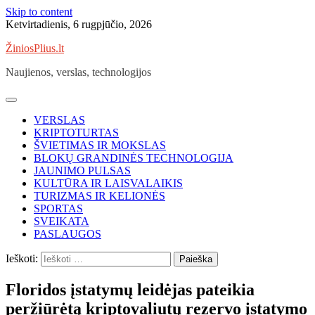
Skip to content
Ketvirtadienis, 6 rugpjūčio, 2026
ŽiniosPlius.lt
Naujienos, verslas, technologijos
VERSLAS
KRIPTOTURTAS
ŠVIETIMAS IR MOKSLAS
BLOKŲ GRANDINĖS TECHNOLOGIJA
JAUNIMO PULSAS
KULTŪRA IR LAISVALAIKIS
TURIZMAS IR KELIONĖS
SPORTAS
SVEIKATA
PASLAUGOS
Ieškoti:
Floridos įstatymų leidėjas pateikia
peržiūrėtą kriptovaliutų rezervo įstatymo