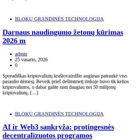
BLOKŲ GRANDINĖS TECHNOLOGIJA
Darnaus naudingumo žetonų kūrimas
2026 m
admin
25 vasario, 2026
0
Sporadiškas kriptovaliutų kraštovaizdžio augimas patraukė viso
pasaulio dėmesį. Beveik prieš dešimtmetį rinkoje buvo tik kelios
kriptovaliutos, o dabar galite rasti daugiau nei 50 milijonų
kriptovaliutų. […]
BLOKŲ GRANDINĖS TECHNOLOGIJA
AI ir Web3 sankryža: protingesnės
decentralizuotos programos