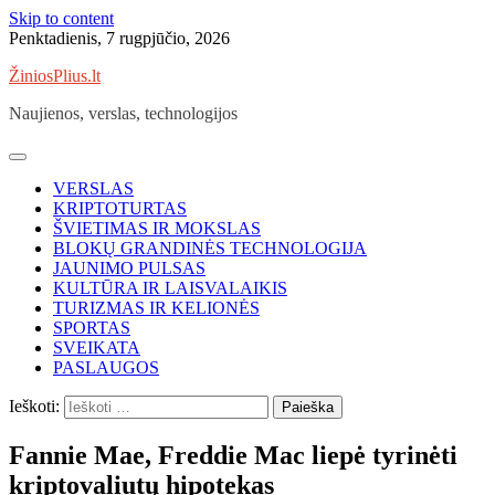
Skip to content
Penktadienis, 7 rugpjūčio, 2026
ŽiniosPlius.lt
Naujienos, verslas, technologijos
VERSLAS
KRIPTOTURTAS
ŠVIETIMAS IR MOKSLAS
BLOKŲ GRANDINĖS TECHNOLOGIJA
JAUNIMO PULSAS
KULTŪRA IR LAISVALAIKIS
TURIZMAS IR KELIONĖS
SPORTAS
SVEIKATA
PASLAUGOS
Ieškoti:
Fannie Mae, Freddie Mac liepė tyrinėti
kriptovaliutų hipotekas