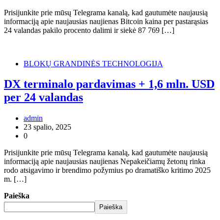
Prisijunkite prie mūsų Telegrama kanalą, kad gautumėte naujausią
informaciją apie naujausias naujienas Bitcoin kaina per pastarąsias
24 valandas pakilo procento dalimi ir siekė 87 769 […]
BLOKŲ GRANDINĖS TECHNOLOGIJA
DX terminalo pardavimas + 1,6 mln. USD
per 24 valandas
admin
23 spalio, 2025
0
Prisijunkite prie mūsų Telegrama kanalą, kad gautumėte naujausią
informaciją apie naujausias naujienas Nepakeičiamų žetonų rinka
rodo atsigavimo ir brendimo požymius po dramatiško kritimo 2025
m. […]
Paieška
Paieška