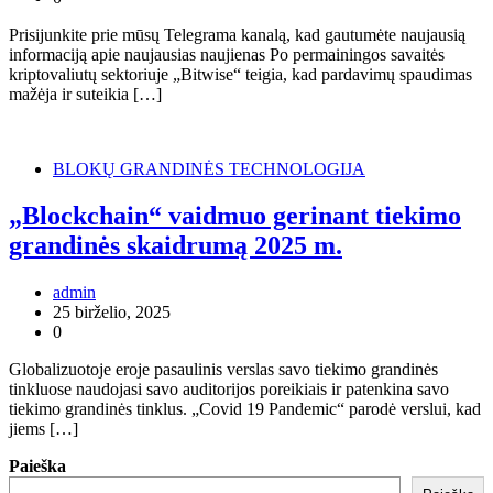
Prisijunkite prie mūsų Telegrama kanalą, kad gautumėte naujausią
informaciją apie naujausias naujienas Po permainingos savaitės
kriptovaliutų sektoriuje „Bitwise“ teigia, kad pardavimų spaudimas
mažėja ir suteikia […]
BLOKŲ GRANDINĖS TECHNOLOGIJA
„Blockchain“ vaidmuo gerinant tiekimo
grandinės skaidrumą 2025 m.
admin
25 birželio, 2025
0
Globalizuotoje eroje pasaulinis verslas savo tiekimo grandinės
tinkluose naudojasi savo auditorijos poreikiais ir patenkina savo
tiekimo grandinės tinklus. „Covid 19 Pandemic“ parodė verslui, kad
jiems […]
Paieška