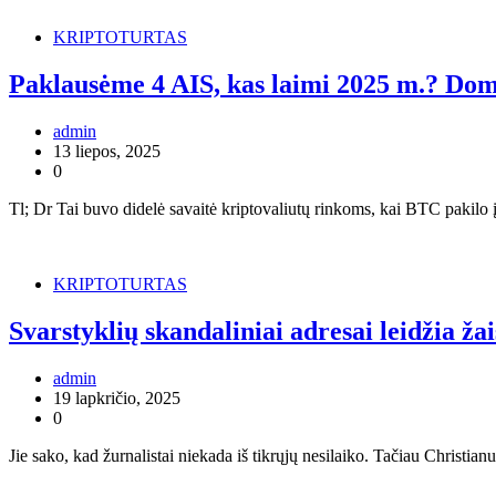
KRIPTOTURTAS
Paklausėme 4 AIS, kas laimi 2025 m.? Domi
admin
13 liepos, 2025
0
Tl; Dr Tai buvo didelė savaitė kriptovaliutų rinkoms, kai BTC pakilo 
KRIPTOTURTAS
Svarstyklių skandaliniai adresai leidžia žai
admin
19 lapkričio, 2025
0
Jie sako, kad žurnalistai niekada iš tikrųjų nesilaiko. Tačiau Christian