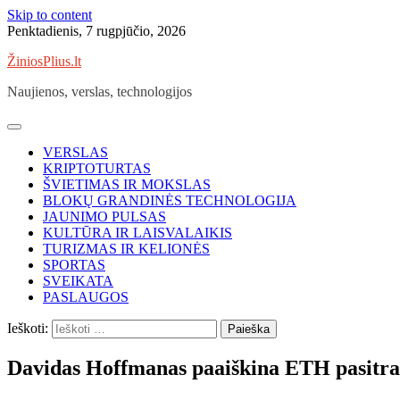
Skip to content
Penktadienis, 7 rugpjūčio, 2026
ŽiniosPlius.lt
Naujienos, verslas, technologijos
VERSLAS
KRIPTOTURTAS
ŠVIETIMAS IR MOKSLAS
BLOKŲ GRANDINĖS TECHNOLOGIJA
JAUNIMO PULSAS
KULTŪRA IR LAISVALAIKIS
TURIZMAS IR KELIONĖS
SPORTAS
SVEIKATA
PASLAUGOS
Ieškoti:
Davidas Hoffmanas paaiškina ETH pasitr