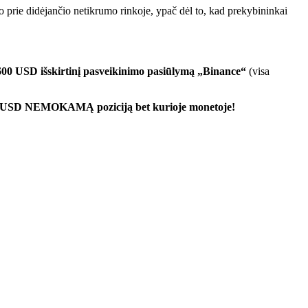
o prie didėjančio netikrumo rinkoje, ypač dėl to, kad prekybininkai
600 USD išskirtinį pasveikinimo pasiūlymą „Binance“
(visa
00 USD NEMOKAMĄ poziciją bet kurioje monetoje!