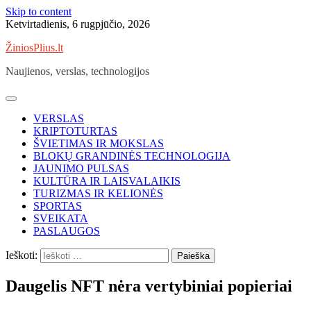
Skip to content
Ketvirtadienis, 6 rugpjūčio, 2026
ŽiniosPlius.lt
Naujienos, verslas, technologijos
VERSLAS
KRIPTOTURTAS
ŠVIETIMAS IR MOKSLAS
BLOKŲ GRANDINĖS TECHNOLOGIJA
JAUNIMO PULSAS
KULTŪRA IR LAISVALAIKIS
TURIZMAS IR KELIONĖS
SPORTAS
SVEIKATA
PASLAUGOS
Ieškoti:
Daugelis NFT nėra vertybiniai popieriai