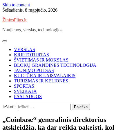
Skip to content
Šeštadienis, 8 rugpjūčio, 2026
ŽiniosPlius.lt
Naujienos, verslas, technologijos
VERSLAS
KRIPTOTURTAS
ŠVIETIMAS IR MOKSLAS
BLOKŲ GRANDINĖS TECHNOLOGIJA
JAUNIMO PULSAS
KULTŪRA IR LAISVALAIKIS
TURIZMAS IR KELIONĖS
SPORTAS
SVEIKATA
PASLAUGOS
Ieškoti:
„Coinbase“ generalinis direktorius
atskleidžia, ką dar reikia pakeisti, kol