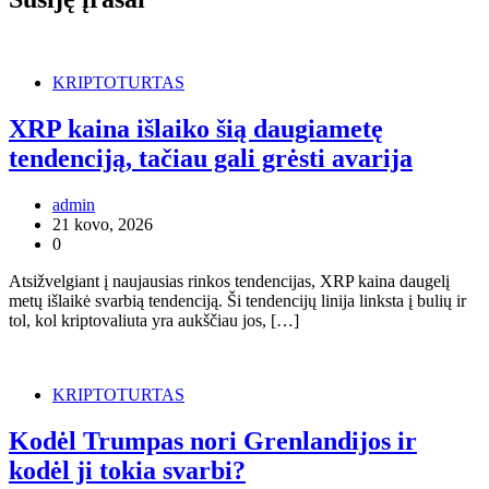
KRIPTOTURTAS
XRP kaina išlaiko šią daugiametę
tendenciją, tačiau gali grėsti avarija
admin
21 kovo, 2026
0
Atsižvelgiant į naujausias rinkos tendencijas, XRP kaina daugelį
metų išlaikė svarbią tendenciją. Ši tendencijų linija linksta į bulių ir
tol, kol kriptovaliuta yra aukščiau jos, […]
KRIPTOTURTAS
Kodėl Trumpas nori Grenlandijos ir
kodėl ji tokia svarbi?