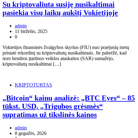
Su kriptovaliuta susiję nusikaltimai
pasiekia visų laikų aukštį Vokietijoje
admin
11 birželio, 2025
0
Vokietijos finansinės žvalgybos skyrius (FIU) nuo praėjusių metų
pristatė rekordinį su kriptovaliutų nusikaltimais. Jie pabrėžė, kad
nors bendros įtartinos veiklos ataskaitos (SAR) sumažėjo,
kriptovaliutų nusikaltimai […]
KRIPTOTURTAS
„Bitcoin“ kainų analizė: „BTC Eyes“ – 85
tūkst. USD, „Trigubos grėsmės“
supratimas už tikslinės kainos
admin
8 gegužės, 2026