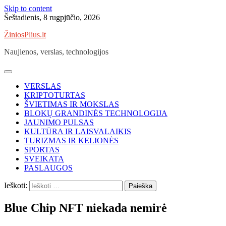
Skip to content
Šeštadienis, 8 rugpjūčio, 2026
ŽiniosPlius.lt
Naujienos, verslas, technologijos
VERSLAS
KRIPTOTURTAS
ŠVIETIMAS IR MOKSLAS
BLOKŲ GRANDINĖS TECHNOLOGIJA
JAUNIMO PULSAS
KULTŪRA IR LAISVALAIKIS
TURIZMAS IR KELIONĖS
SPORTAS
SVEIKATA
PASLAUGOS
Ieškoti:
Blue Chip NFT niekada nemirė