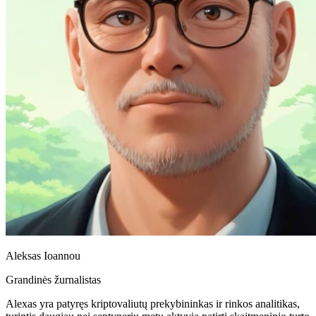
Aleksas Ioannou
Grandinės žurnalistas
Alexas yra patyręs kriptovaliutų prekybininkas ir rinkos analitikas,