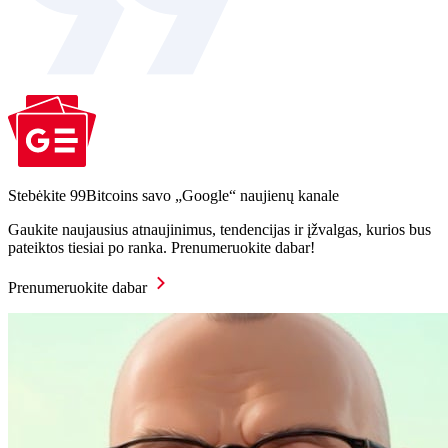
Stebėkite 99Bitcoins savo „Google“ naujienų kanale
Gaukite naujausius atnaujinimus, tendencijas ir įžvalgas, kurios bus
pateiktos tiesiai po ranka. Prenumeruokite dabar!
Prenumeruokite dabar