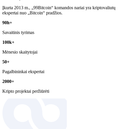
Įkurta 2013 m., „99Bitcoin“ komandos nariai yra kriptovaliutų
ekspertai nuo „Bitcoin“ pradžios.
90h+
Savaitinis tyrimas
100k+
Mėnesio skaitytojai
50+
Pagalbininkai ekspertai
2000+
Kripto projektai peržiūrėti