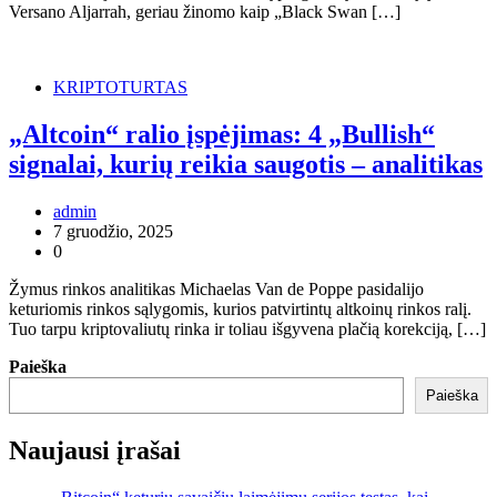
Versano Aljarrah, geriau žinomo kaip „Black Swan […]
KRIPTOTURTAS
„Altcoin“ ralio įspėjimas: 4 „Bullish“
signalai, kurių reikia saugotis – analitikas
admin
7 gruodžio, 2025
0
Žymus rinkos analitikas Michaelas Van de Poppe pasidalijo
keturiomis rinkos sąlygomis, kurios patvirtintų altkoinų rinkos ralį.
Tuo tarpu kriptovaliutų rinka ir toliau išgyvena plačią korekciją, […]
Paieška
Paieška
Naujausi įrašai