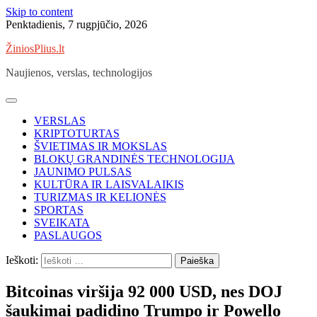
Skip to content
Penktadienis, 7 rugpjūčio, 2026
ŽiniosPlius.lt
Naujienos, verslas, technologijos
VERSLAS
KRIPTOTURTAS
ŠVIETIMAS IR MOKSLAS
BLOKŲ GRANDINĖS TECHNOLOGIJA
JAUNIMO PULSAS
KULTŪRA IR LAISVALAIKIS
TURIZMAS IR KELIONĖS
SPORTAS
SVEIKATA
PASLAUGOS
Ieškoti:
Bitcoinas viršija 92 000 USD, nes DOJ
šaukimai padidino Trumpo ir Powello