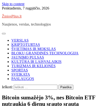
Skip to content
Penktadienis, 7 rugpjūčio, 2026
ŽiniosPlius.lt
Naujienos, verslas, technologijos
VERSLAS
KRIPTOTURTAS
ŠVIETIMAS IR MOKSLAS
BLOKŲ GRANDINĖS TECHNOLOGIJA
JAUNIMO PULSAS
KULTŪRA IR LAISVALAIKIS
TURIZMAS IR KELIONĖS
SPORTAS
SVEIKATA
PASLAUGOS
Ieškoti:
Bitcoin sumažėjo 3%, nes Bitcoin ETF
nutraukia 6 dienų srauto srautą